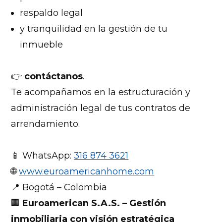
respaldo legal
y tranquilidad en la gestión de tu
inmueble
👉
contáctanos
.
Te acompañamos en la estructuración y
administración legal de tus contratos de
arrendamiento.
📱 WhatsApp:
316 874 3621
🌐
www.euroamericanhome.com
📍 Bogotá – Colombia
🏢
Euroamerican S.A.S. – Gestión
inmobiliaria con visión estratégica