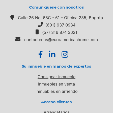
Comuníquese con nosotros
Calle 26 No. 68C - 61 - Oficina 235, Bogotá
(601) 937 0984
57) 316 874 3621
(
contactenos@euroamericanhome.com
Su inmueble en manos de expertos
Consignar inmueble
Inmuebles en venta
Inmuebles en arriendo
Acceso clientes
Arrendatarios